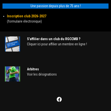
Une passion depuis plus de 75 ans !
Inscription club 2026-2027
(formulaire électronique)
S'affilier dans un club du RGCCMB ?
Cliquer ici pour affilier un membre en ligne !
Arbitres
Voir les désignations