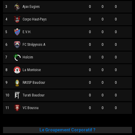
3
Ajax Eugies
0
0
0
4
Corpo Haut-Pays
0
0
0
5
E.V.H.
0
0
0
6
FC Strépynois A
0
0
0
7
Holcim
0
0
0
8
La Montoise
0
0
0
9
RASSP Baudour
0
0
0
10
Turati Baudour
0
0
0
11
VC Boussu
0
0
0
Le Groupement Corporatif ?