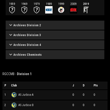
1959
1969
1979
1989
1999
2009
2019
Archives Division 2
Archives Division 3
Archives Division 4
Archives Cheminots
RGCCMB -
Division 1
P
Club
J
D
Pts
1
AS Jurbise A
0
0
0
2
AS Jurbise B
0
0
0