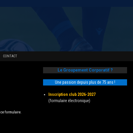
CONTACT
Le Groupement Corporatif ?
Une passion depuis plus de 75 ans !
Inscription club 2026-2027
(formulaire électronique)
 ce formulaire.