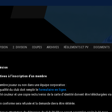
IVISION
2. DIVISION
COUPES
ARCHIVES
RÈGLEMENTS ET PV
DOCUMENTS
hésion
atives à l’inscription d’un membre
membre joueur ou non dans une équipe corporative :
ualifié du club doit remplir le
formulaire en ligne
.
té couleur et une copie recto/verso de la carte d’identité doivent être téléchargées via
 conforme sera refusée et la demande devra être réitérée.