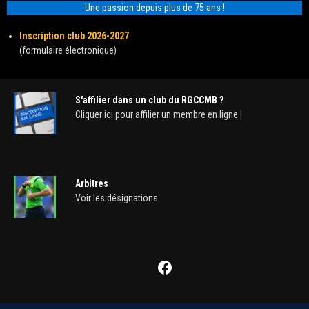
Une passion depuis plus de 75 ans !
Inscription club 2026-2027
(formulaire électronique)
S'affilier dans un club du RGCCMB ?
Cliquer ici pour affilier un membre en ligne !
Arbitres
Voir les désignations