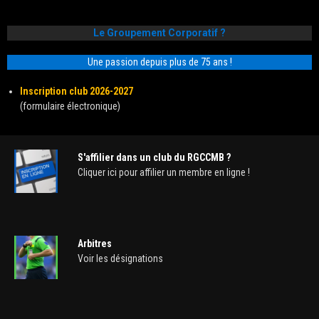
Le Groupement Corporatif ?
Une passion depuis plus de 75 ans !
Inscription club 2026-2027
(formulaire électronique)
S'affilier dans un club du RGCCMB ?
Cliquer ici pour affilier un membre en ligne !
Arbitres
Voir les désignations