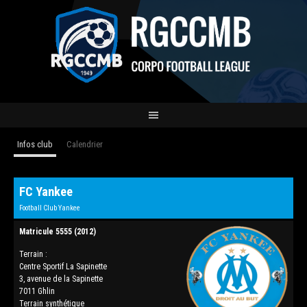
Infos club
Calendrier
FC Yankee
Football Club Yankee
Matricule 5555 (2012)
Terrain :
Centre Sportif La Sapinette
3, avenue de la Sapinette
7011 Ghlin
Terrain synthétique