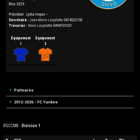
Bloc 3229
Président : Lydia Hoyas –
Secrétaire :
Jean-Marie Lespilette
0474522192
Trésorier :
Kevin Lespilette
0494701501
Équipement
Équipement
1
2
Palmarès
2012-2026 - FC Yankee
RGCCMB -
Division 1